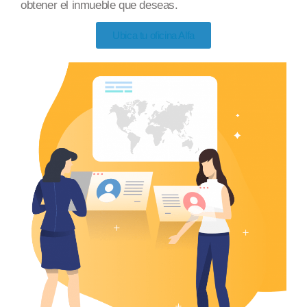
obtener el inmueble
que deseas
.
Ubica tu oficina Alfa