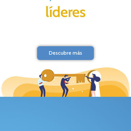
líderes
Descubre más