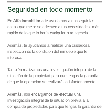
Seguridad en todo momento
En
Alfa Inmobiliaria
te ayudamos a conseguir
las
casas que mejor se
adecúen a tus necesidades
,
más
rápido de lo que lo haría cualquier otra age
ncia.
Además, te ayudamos a realizar una
cuidadosa
inspección de la condición del inmueble que te
interesa.
También realizamos una investigación integral de la
situación
de la propiedad
para que tengas la garantía
de que la operación se realizará satisfactoriamente.
Además, nos encargamos de efectuar una
investigación integral de la situación previa a la
compra de
propiedades
para que tengas la garantía de