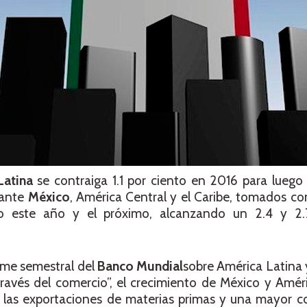
Latina
se contraiga 1.1 por ciento en 2016 para luego
tante
México
, América Central y el Caribe, tomados c
o este año y el próximo, alcanzando un 2.4 y 2.7
rme semestral del
Banco Mundial
sobre América Latina y
 través del comercio”, el crecimiento de México y Amér
as exportaciones de materias primas y una mayor cor