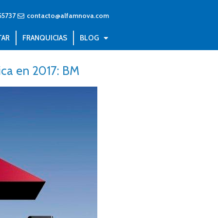
55737
contacto@alfamnova.com
TAR
FRANQUICIAS
BLOG
ica en 2017: BM