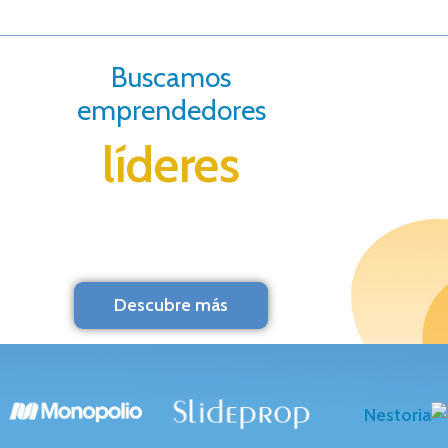
Buscamos
emprendedores
líderes
Descubre más