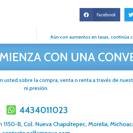
Facebook
Aún con aumentos en tasas, continúa c
MIENZA CON UNA CONV
n usted sobre la compra, venta o renta a través de nuestr
ni presión.
4434011023
n 1150-B, Col. Nueva Chapultepec, Morelia, Michoac