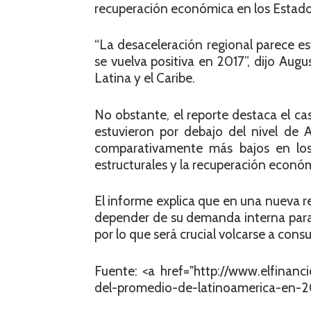
recuperación económica en los Estado
“La desaceleración regional parece es
se vuelva positiva en 2017”, dijo Aug
Latina y el Caribe.
No obstante, el reporte destaca el ca
estuvieron por debajo del nivel de 
comparativamente más bajos en los 
estructurales y la recuperación econó
El informe explica que en una nueva re
depender de su demanda interna para 
por lo que será crucial volcarse a con
Fuente: <a href="http://www.elfinanc
del-promedio-de-latinoamerica-en-20