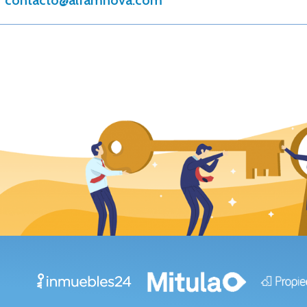
contacto@alfamnova.com