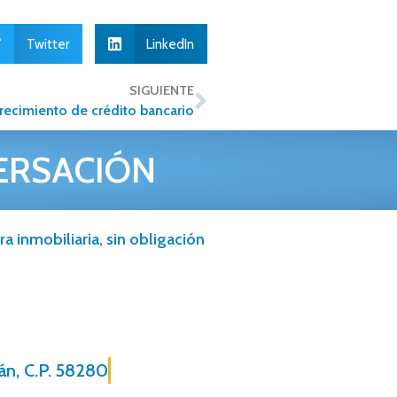
Twitter
LinkedIn
SIGUIENTE
recimiento de crédito bancario
ERSACIÓN
a inmobiliaria, sin obligación
án, C.P. 58280