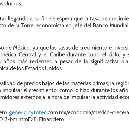
s Unidos.
tar llegando a su fin, se espera que la tasa de crecim
usto de la Torre, economista en jefe del Banco Mundia
so de México, ya que las tasas de crecimiento e inver
América Central y el Caribe durante todo el ciclo, y
años más recientes a pesar de la significativa ol
mica de los Estados Unidos.
alidad de precios bajos de las materias primas, la regi
impulsar el crecimiento, como lo hizo durante los añ
sumidores externos a la hora de impulsar la actividad ec
iero
generic cytotec
.com.mx/economia/mexico-crecer
17-bm.html”>El Financiero