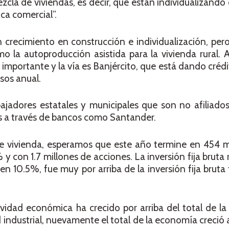
cla de viviendas, es decir, que están individualizando 
ca comercial”.
n crecimiento en construcción e individualización, pe
 la autoproducción asistida para la vivienda rural. 
portante y la vía es Banjército, que está dando crédit
sos anual.
ajadores estatales y municipales que son no afiliado
os a través de bancos como Santander.
de vivienda, esperamos que este año termine en 454 m
y con 1.7 millones de acciones. La inversión fija bruta 
n 10.5%, fue muy por arriba de la inversión fija bruta t
tividad económica ha crecido por arriba del total de l
 industrial, nuevamente el total de la economía creció a