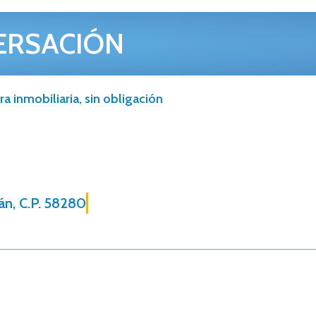
ERSACIÓN
a inmobiliaria, sin obligación
án, C.P. 58280