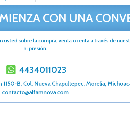
MIENZA CON UNA CONV
n usted sobre la compra, venta o renta a través de nuestr
ni presión.
4434011023
n 1150-B, Col. Nueva Chapultepec, Morelia, Michoac
contacto@alfamnova.com