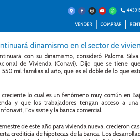
44331
VENDER
COMPRAR
REN
ntinuará dinamismo en el sector de vivie
continuará con su dinamismo, consideró Paloma Silv
cional de Vivienda (Conavi). Dijo que se tiene que 
0 mil familias al año, que es el doble de lo que est
l creciente lo cual es un fenómeno muy común en Baja
ienda y que los trabajadores tengan acceso a una
fonavit, Fovissste y la banca comercial.
semestre de este año para vivienda nueva, crecieron cas
erta crediticia de hipotecas de la banca. Los desarroll