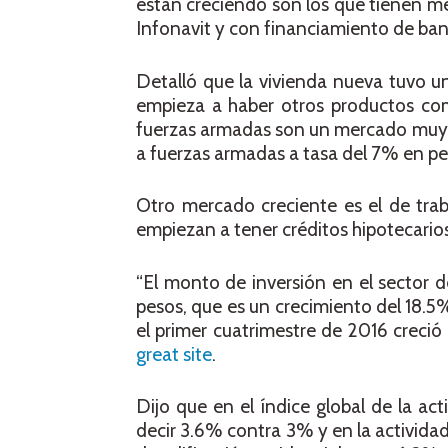
están creciendo son los que tienen mez
Infonavit y con financiamiento de ban
Detalló que la vivienda nueva tuvo u
empieza a haber otros productos como
fuerzas armadas son un mercado muy im
a fuerzas armadas a tasa del 7% en pe
Otro mercado creciente es el de trab
empiezan a tener créditos hipotecari
“El monto de inversión en el sector 
pesos, que es un crecimiento del 18.5% 
el primer cuatrimestre de 2016 creció e
great site
.
Dijo que en el índice global de la ac
decir 3.6% contra 3% y en la actividad