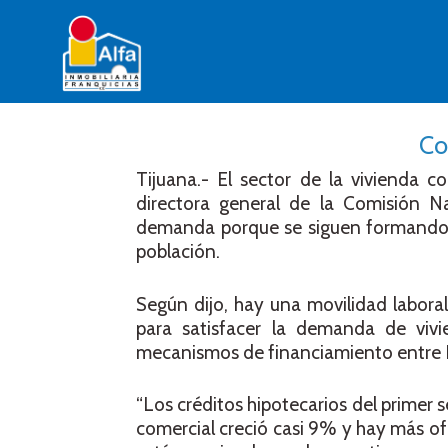
Co
Tijuana.- El sector de la vivienda 
directora general de la Comisión Na
demanda porque se siguen formando 55
población.
Según dijo, hay una movilidad labora
para satisfacer la demanda de viv
mecanismos de financiamiento entre In
“Los créditos hipotecarios del primer 
comercial creció casi 9% y hay más of