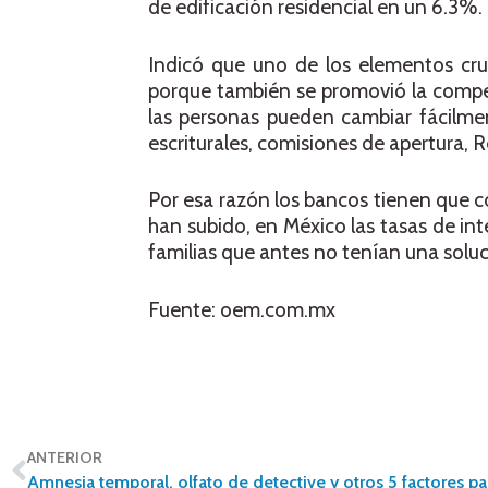
de edificación residencial en un 6.3%.
Indicó que uno de los elementos cruc
porque también se promovió la compet
las personas pueden cambiar fácilme
escriturales, comisiones de apertura, R
Por esa razón los bancos tienen que co
han subido, en México las tasas de in
familias que antes no tenían una soluc
Fuente: oem.com.mx
ANTERIOR