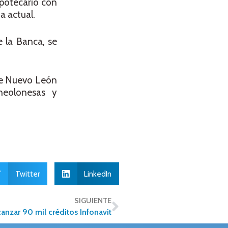
ipotecario con
a actual.
 la Banca, se
 de Nuevo León
neolonesas y
Twitter
LinkedIn
SIGUIENTE
anzar 90 mil créditos Infonavit