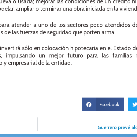
nueva o usada; mejorar las condiciones de un crédito h
odelar, ampliar o terminar una obra iniciada en la viviend
para atender a uno de los sectores poco atendidos de
os de las fuerzas de seguridad que porten arma.
invertirá sólo en colocación hipotecaria en el Estado
 impulsando un mejor futuro para las familias 
 y empresarial de la entidad.
Facebook
Guerrero prevé alc