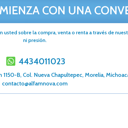
MIENZA CON UNA CONV
n usted sobre la compra, venta o renta a través de nuestr
ni presión.
4434011023
n 1150-B, Col. Nueva Chapultepec, Morelia, Michoac
contacto@alfamnova.com