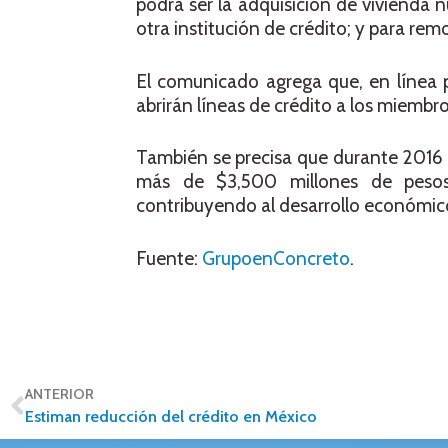
podrá ser la adquisición de vivienda 
otra institución de crédito; y para rem
El comunicado agrega que, en línea 
abrirán líneas de crédito a los miembr
También se precisa que durante 2016 
más de $3,500 millones de pesos,
contribuyendo al desarrollo económico
Fuente:
GrupoenConcreto
.
ANTERIOR
Estiman reducción del crédito en México