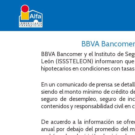
BBVA Bancomer d
BBVA Bancomer y el Instituto de Segu
León (ISSSTELEON) informaron que e
hipotecarios en condiciones con tasas 
En un comunicado de prensa se detalló
siendo el monto mínimo de crédito de
seguro de desempleo, seguro de in
contenidos y responsabilidad civil en c
De acuerdo a la información se ofrec
anual por debajo del promedio del m