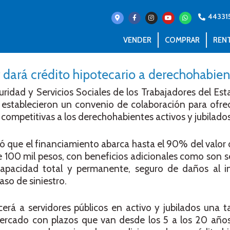
44331
VENDER
COMPRAR
REN
ará crédito hipotecario a derechohabi
ridad y Servicios Sociales de los Trabajadores del E
stablecieron un convenio de colaboración para ofre
competitivas a los derechohabientes activos y jubilados
 que el financiamiento abarca hasta el 90% del valor d
 100 mil pesos, con beneficios adicionales como son s
capacidad total y permanente, seguro de daños al 
aso de siniestro.
erá a servidores públicos en activo y jubilados una t
ercado con plazos que van desde los 5 a los 20 años