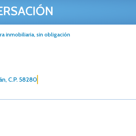
ERSACIÓN
a inmobiliaria, sin obligación
án, C.P. 58280