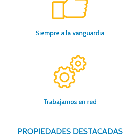
nuestros procedimientos, compruébalo.
Te ahorramos tiempo y dinero gracias a
Siempre a la vanguardia
gracias a nuestro software inmobiliario.
Más de 200 oficinas trabajando para ti
Trabajamos en red
PROPIEDADES DESTACADAS