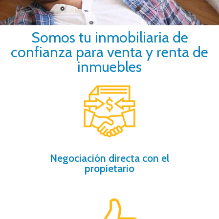
Somos tu inmobiliaria de
confianza para venta y renta de
inmuebles
ayudamos.
comprador y vendedor, nosotros te
por falta de comunicación entre
El 80% de las negociaciones se pierden
Negociación directa con el
propietario