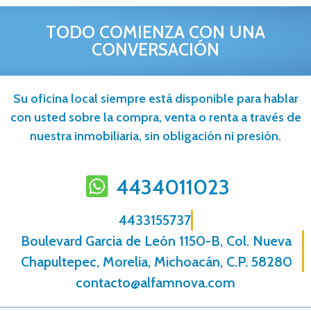
TODO COMIENZA CON UNA
CONVERSACIÓN
Su oficina local siempre está disponible para hablar
con usted sobre la compra, venta o renta a través de
nuestra inmobiliaria, sin obligación ni presión.
4434011023
4433155737
Boulevard Garcia de León 1150-B, Col. Nueva
Chapultepec, Morelia, Michoacán, C.P. 58280
contacto@alfamnova.com