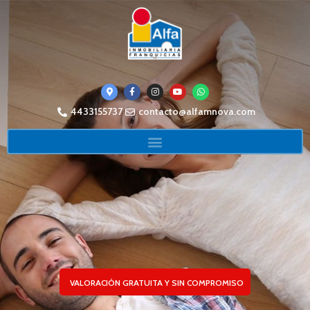
4433155737
contacto@alfamnova.com
VALORACIÓN GRATUITA Y SIN COMPROMISO