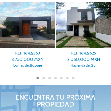
REF.
1642/625
REF.
1642/600
2,050,000 MXN
4,350,000 MXN
Hacienda del Sol
Hacienda Grande
ENCUENTRA TU PRÓXIMA
PROPIEDAD